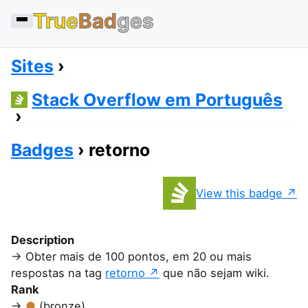
True
Bad
ges
Sites
Stack Overflow em Português
Badges
retorno
View this badge
Description
Obter mais de 100 pontos, em 20 ou mais
respostas na tag
retorno
que não sejam wiki.
Rank
(bronze)